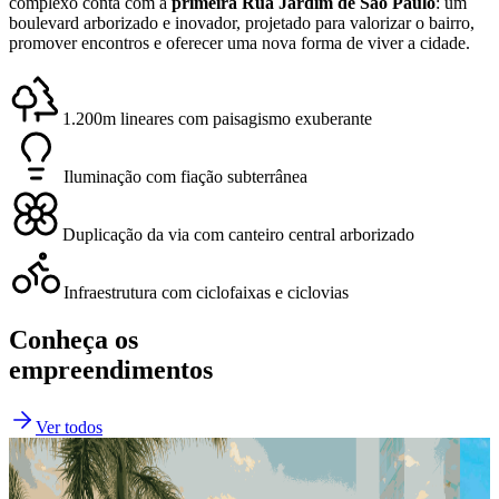
complexo conta com a
primeira Rua Jardim de São Paulo
: um
boulevard arborizado e inovador, projetado para valorizar o bairro,
promover encontros e oferecer uma nova forma de viver a cidade.
1.200m lineares com paisagismo exuberante
Iluminação com fiação subterrânea
Duplicação da via com canteiro central arborizado
Infraestrutura com ciclofaixas e ciclovias
Conheça os
empreendimentos
Ver todos