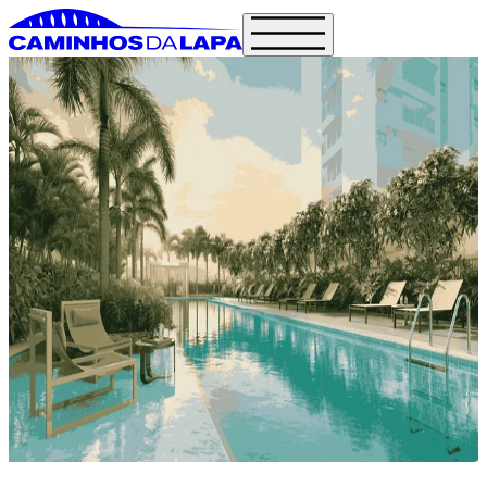
Lançamento
Um endereço onde a rotina acontece no
seu ritmo, com natureza, serviços
essenciais, lazer e mobilidade