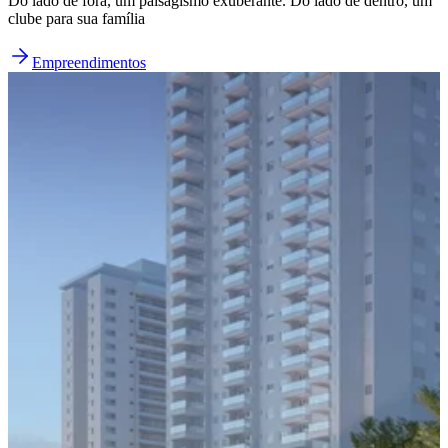
Do lado de fora, um paisagismo exuberante. Do lado de dentro, um
clube para sua família
Empreendimentos